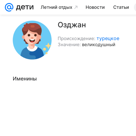
Летний отдых
Новости
Статьи
Озджан
турецкое
Происхождение:
Значение:
великодушный
Именины