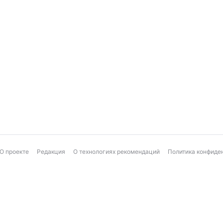
О проекте
Редакция
О технологиях рекомендаций
Политика конфиде