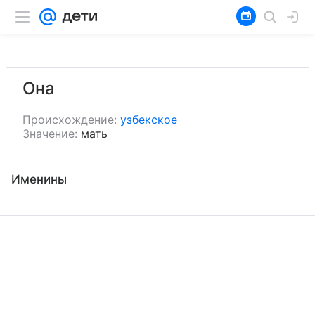
Она
Происхождение:
узбекское
Значение:
мать
Именины