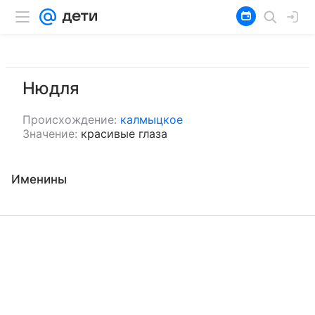
Нюдля
Происхождение:
калмыцкое
Значение:
красивые глаза
Именины