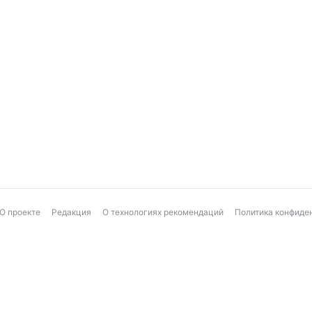
О проекте
Редакция
О технологиях рекомендаций
Политика конфиде