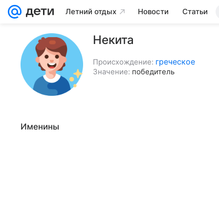
Летний отдых
Новости
Статьи
Некита
греческое
Происхождение:
Значение:
победитель
Именины