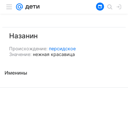
Назанин
Происхождение:
персидское
Значение:
нежная красавица
Именины