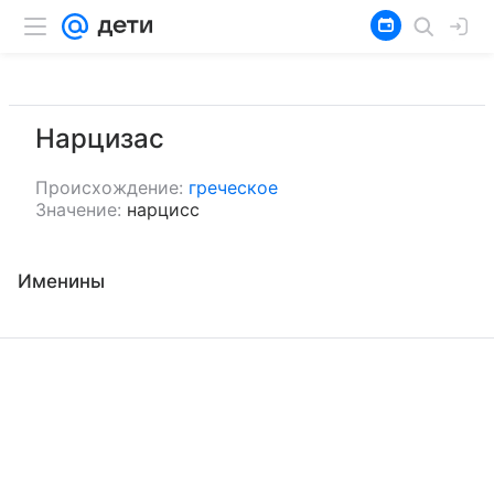
Нарцизас
Происхождение:
греческое
Значение:
нарцисс
Именины