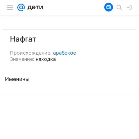
Нафгат
Происхождение:
арабское
Значение:
находка
Именины