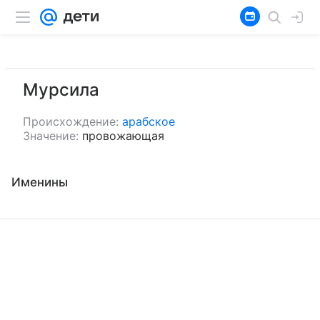
Мурсила
Происхождение:
арабское
Значение:
провожающая
Именины