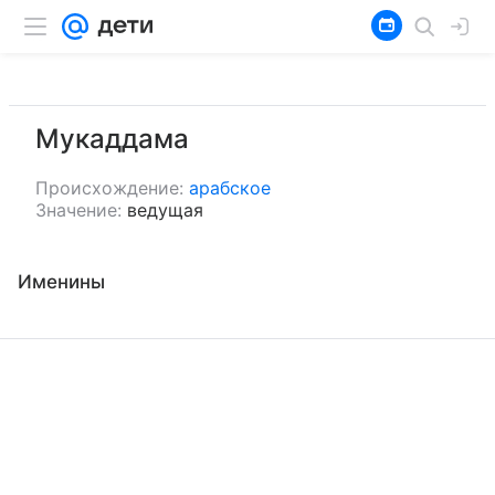
Мукаддама
Происхождение:
арабское
Значение:
ведущая
Именины