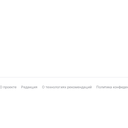
О проекте
Редакция
О технологиях рекомендаций
Политика конфиде