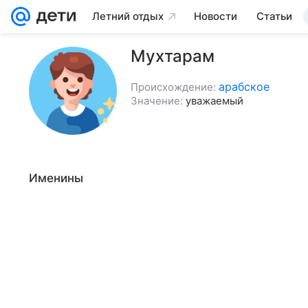
Летний отдых
Новости
Статьи
Мухтарам
арабское
Происхождение:
Значение:
уважаемый
Именины