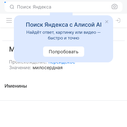
Поиск Яндекса
Поиск Яндекса с Алисой AI
Найдёт ответ, картинку или видео —
быстро и точно
Михербан
Попробовать
Происхождение:
персидское
Значение:
милосердная
Именины