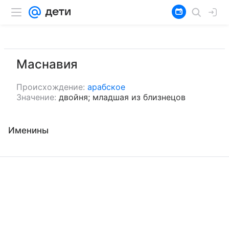
Маснавия
Происхождение:
арабское
Значение:
двойня; младшая из близнецов
Именины