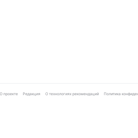
О проекте
Редакция
О технологиях рекомендаций
Политика конфиде