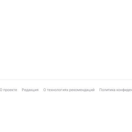
О проекте
Редакция
О технологиях рекомендаций
Политика конфиде