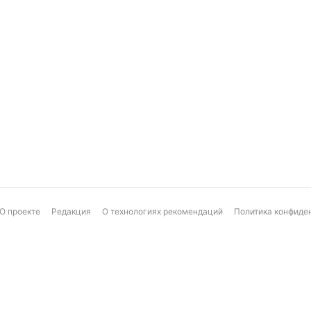
О проекте
Редакция
О технологиях рекомендаций
Политика конфиде