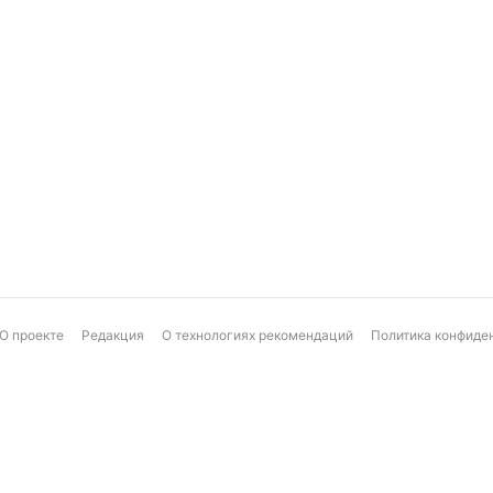
О проекте
Редакция
О технологиях рекомендаций
Политика конфиде