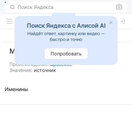
Поиск Яндекса
Поиск Яндекса с Алисой AI
Найдёт ответ, картинку или видео —
быстро и точно
Магдания
Попробовать
Происхождение:
арабское
Значение:
источник
Именины