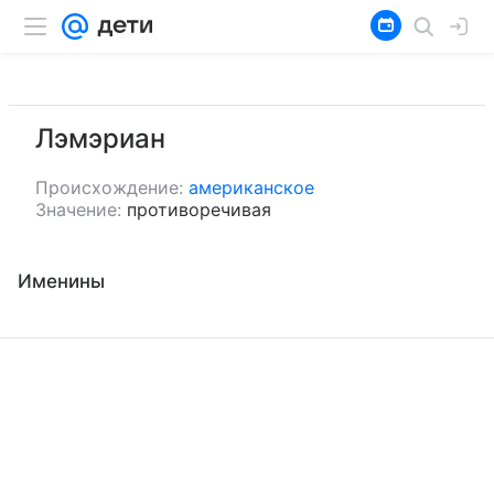
Лэмэриан
Происхождение:
американское
Значение:
противоречивая
Именины