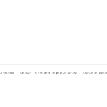
О проекте
Редакция
О технологиях рекомендаций
Политика конфиде