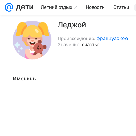
Летний отдых
Новости
Статьи
Леджой
французское
Происхождение:
Значение:
счастье
Именины