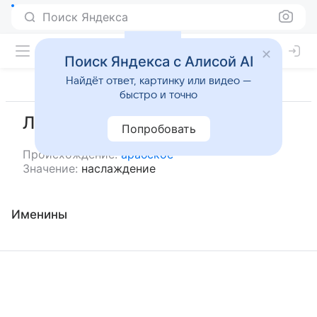
Поиск Яндекса
Поиск Яндекса с Алисой AI
Найдёт ответ, картинку или видео —
быстро и точно
Лаззат
Попробовать
Происхождение:
арабское
Значение:
наслаждение
Именины