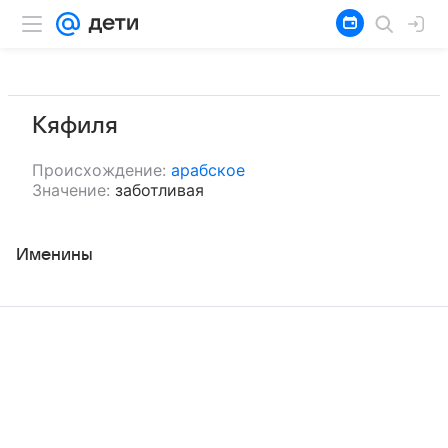
Кяфиля
Происхождение:
арабское
Значение:
заботливая
Именины