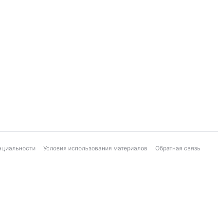
нциальности
Условия использования материалов
Обратная связь