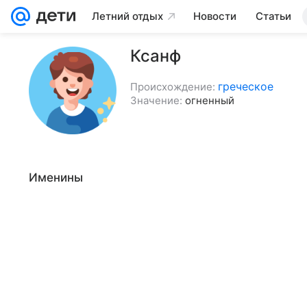
Летний отдых
Новости
Статьи
Ксанф
греческое
Происхождение:
Значение:
огненный
Именины