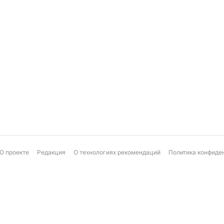
О проекте
Редакция
О технологиях рекомендаций
Политика конфиде