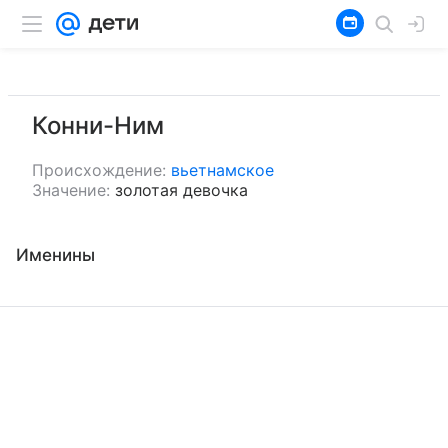
Конни-Ним
Происхождение:
вьетнамское
Значение:
золотая девочка
Именины