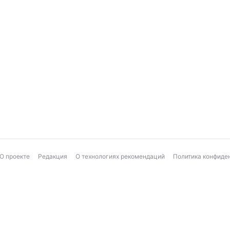
О проекте
Редакция
О технологиях рекомендаций
Политика конфиде