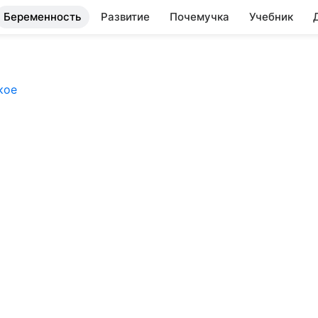
Беременность
Развитие
Почемучка
Учебник
кое