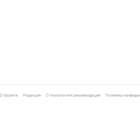
О проекте
Редакция
О технологиях рекомендаций
Политика конфиде