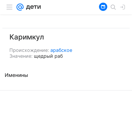
Каримкул
Происхождение:
арабское
Значение:
щедрый раб
Именины