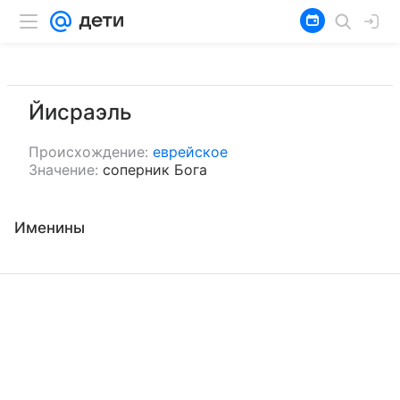
Йисраэль
Происхождение:
еврейское
Значение:
соперник Бога
Именины