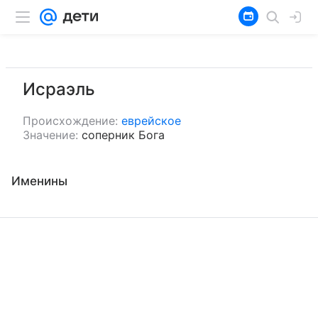
Исраэль
Происхождение:
еврейское
Значение:
соперник Бога
Именины