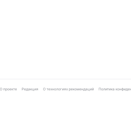
О проекте
Редакция
О технологиях рекомендаций
Политика конфиде