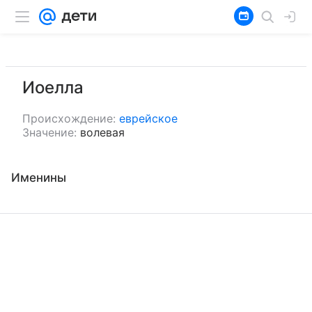
Иоелла
Происхождение:
еврейское
Значение:
волевая
Именины