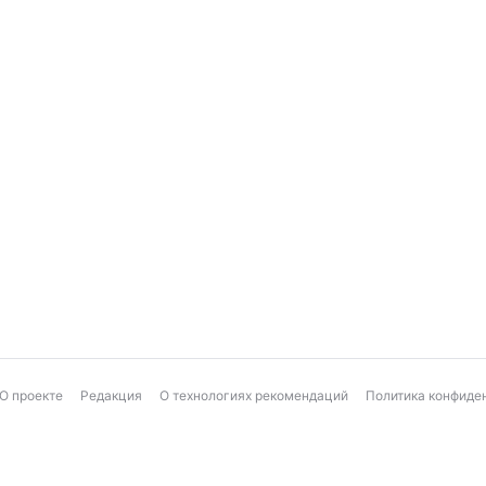
О проекте
Редакция
О технологиях рекомендаций
Политика конфиде