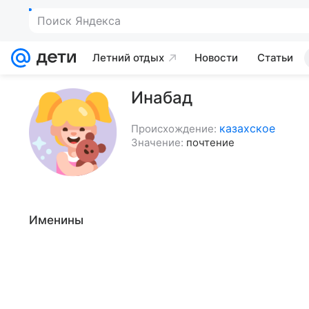
Поиск Яндекса
Летний отдых
Новости
Статьи
Инабад
казахское
Происхождение:
Значение:
почтение
Именины