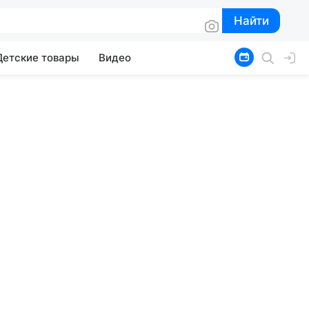
Найти
Найти
Детские товары
Видео