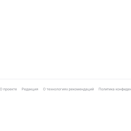
О проекте
Редакция
О технологиях рекомендаций
Политика конфиде