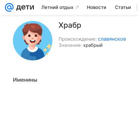
Летний отдых
Новости
Статьи
Храбр
славянское
Происхождение:
Значение:
храбрый
Именины