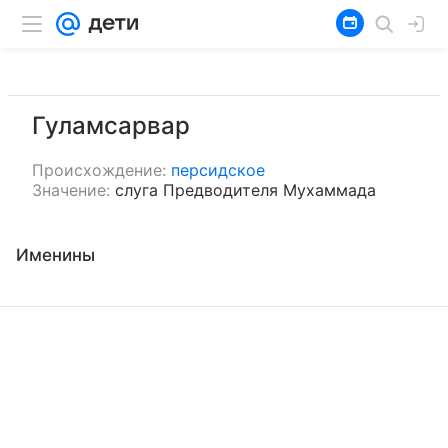
Гуламсарвар
Происхождение:
персидское
Значение:
слуга Предводителя Мухаммада
Именины