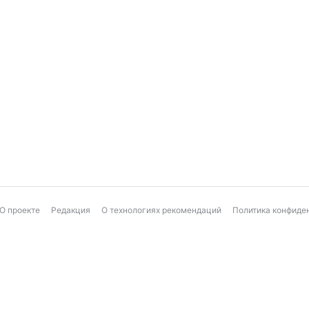
О проекте
Редакция
О технологиях рекомендаций
Политика конфиде