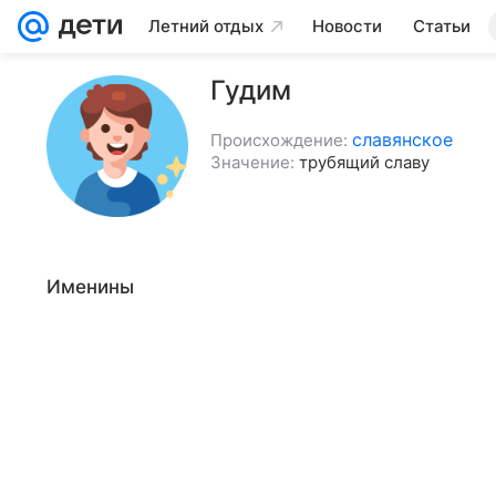
Летний отдых
Новости
Статьи
Гудим
славянское
Происхождение:
Значение:
трубящий славу
Именины