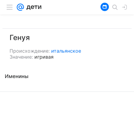
Генуя
Происхождение:
итальянское
Значение:
игривая
Именины