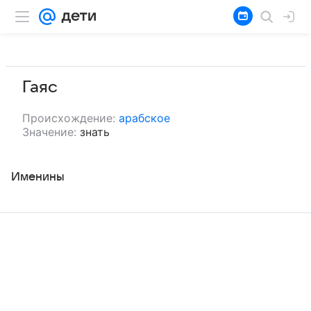
Гаяс
Происхождение:
арабское
Значение:
знать
Именины