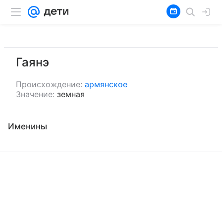
Гаянэ
Происхождение:
армянское
Значение:
земная
Именины