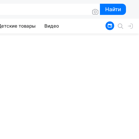
Найти
Найти
Детские товары
Видео