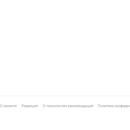
О проекте
Редакция
О технологиях рекомендаций
Политика конфиде