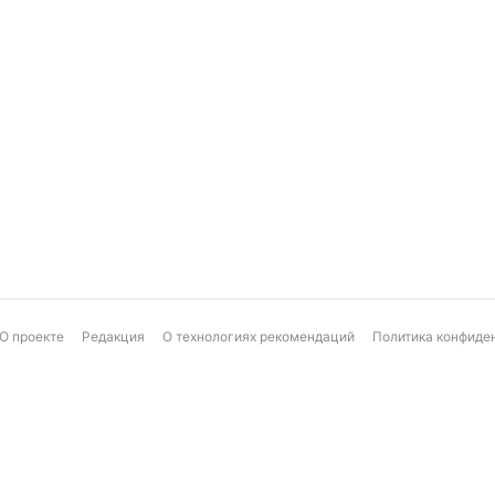
О проекте
Редакция
О технологиях рекомендаций
Политика конфиде