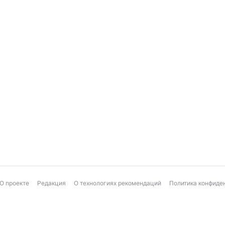
О проекте
Редакция
О технологиях рекомендаций
Политика конфиде