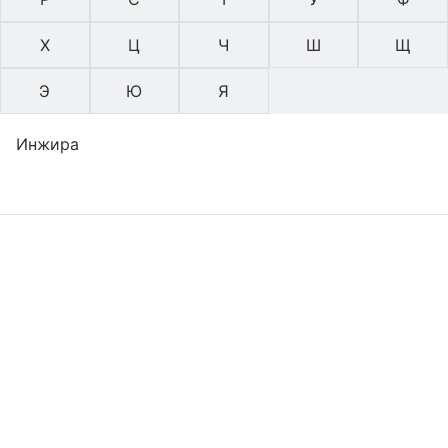
Х
Ц
Ч
Ш
Щ
Э
Ю
Я
Инжира