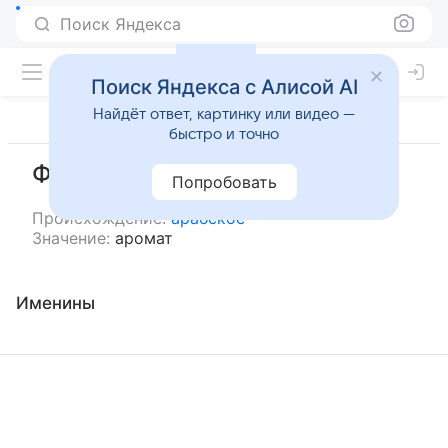
Поиск Яндекса
Поиск Яндекса с Алисой AI
Найдёт ответ, картинку или видео —
быстро и точно
Фаухия
Попробовать
Происхождение:
арабское
Значение:
аромат
Именины