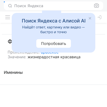
Поиск Яндекса
Поиск Яндекса с Алисой AI
Найдёт ответ, картинку или видео —
быстро и точно
Фаррахджамал
Попробовать
Происхождение:
арабское
Значение:
жизнерадостная красавица
Именины