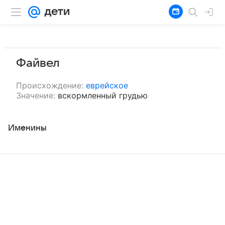
Файвел
Происхождение:
еврейское
Значение:
вскормленный грудью
Именины