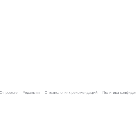
О проекте
Редакция
О технологиях рекомендаций
Политика конфиде