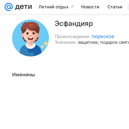
Летний отдых
Новости
Статьи
Эсфандияр
тюркское
Происхождение:
Значение:
защитник; подарок свят
Именины