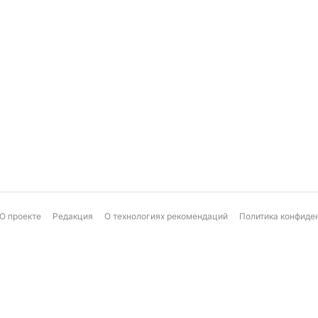
О проекте
Редакция
О технологиях рекомендаций
Политика конфиде