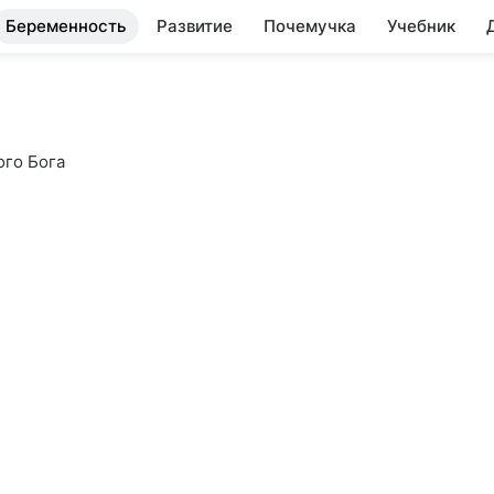
Беременность
Развитие
Почемучка
Учебник
ого Бога