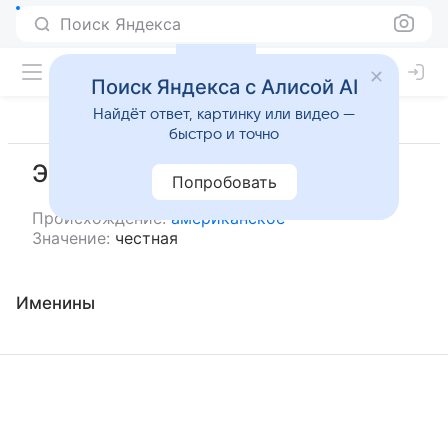
Поиск Яндекса
Поиск Яндекса с Алисой AI
Найдёт ответ, картинку или видео —
быстро и точно
Эрсилия
Попробовать
Происхождение:
американское
Значение:
честная
Именины