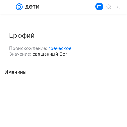
Ерофий
Происхождение:
греческое
Значение:
священный Бог
Именины