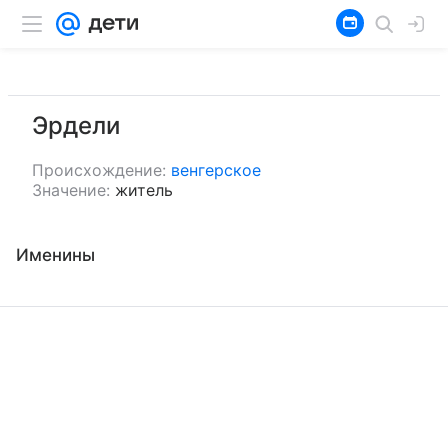
Эрдели
Происхождение:
венгерское
Значение:
житель
Именины