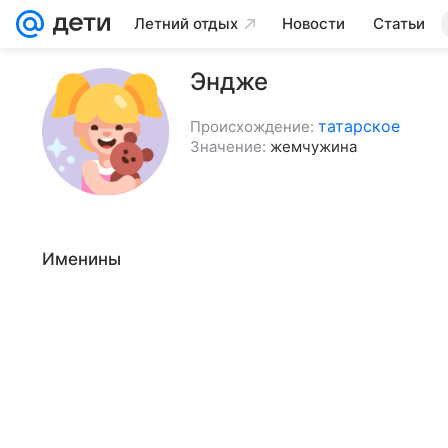
Летний отдых
Новости
Статьи
Эндже
татарское
Происхождение:
Значение:
жемчужина
Именины