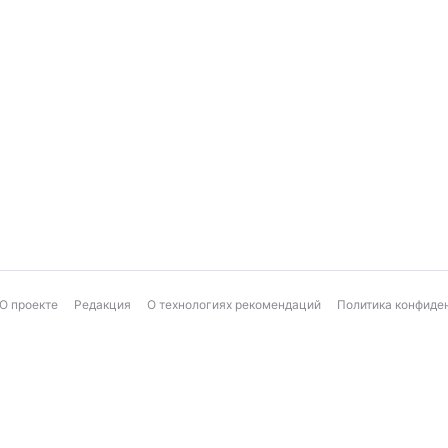
О проекте
Редакция
О технологиях рекомендаций
Политика конфиде